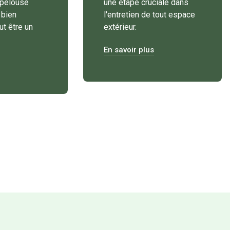
 pelouse
une étape cruciale dans
 bien
l'entretien de tout espace
ut être un
extérieur.
En savoir plus