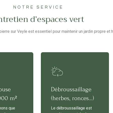
NOTRE SERVICE
ntretien d’espaces vert
erre sur Veyle est essentiel pour maintenir un jardin propre et 
ouse
Débroussaillage
3000 m²
(herbes, ronces...)
nons que
Le débroussaillage est