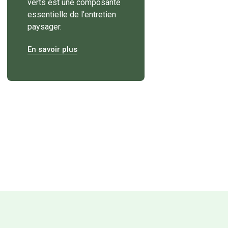
verts est une composante
essentielle de l’entretien
paysager.
En savoir plus