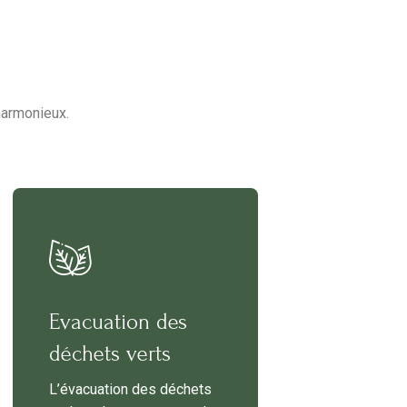
harmonieux.
Evacuation des
déchets verts
L’évacuation des déchets