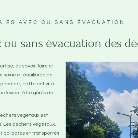
AIES AVEC OU SANS ÉVACUATION
vec ou sans évacuation des d
rtise, du savoir-faire et
ce saine et équilibrée de
Cependant, cette activité
i doivent être gérés de
 déchets végétaux est
ue. Les déchets végétaux,
ont collectés et transportés