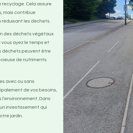
 recyclage. Cela assure
u, mais contribue
 réduisant les déchets.
tion des déchets végétaux
 vous ayez le temps et
s déchets peuvent être
écieuse de nutriments
ies avec ou sans
ipalement de vos besoins,
 l’environnement. Dans
t un investissement qui
tre jardin.