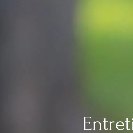
Entret