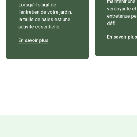
maintenir une
Lorsqu'il s'agit de
verdoyante et
l'entretien de votre jardin,
entretenue pe
la taille de haies est une
défi.
activité essentielle.
En savoir plus
En savoir plus