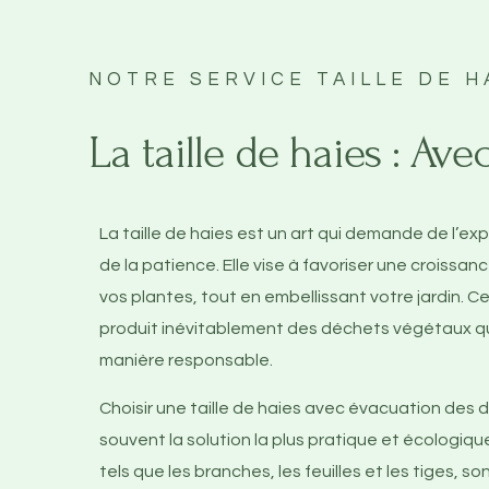
NOTRE SERVICE TAILLE DE H
La taille de haies : A
La taille de haies est un art qui demande de l’expe
de la patience. Elle vise à favoriser une croissan
vos plantes, tout en embellissant votre jardin. 
produit inévitablement des déchets végétaux qu
manière responsable.
Choisir une taille de haies avec évacuation des
souvent la solution la plus pratique et écologiq
tels que les branches, les feuilles et les tiges, s