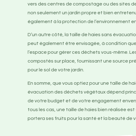
vers des centres de compostage ou des sites de
non seulement un jardin propre et bien entreten
également à la protection de l’environnement en
D’un autre côté, la taille de haies sans évacua
peut également être envisagée, à condition que
l’espace pour gérer ces déchets vous-même. Le
compostés sur place, fournissant une source pr
pour le sol de votre jardin.
En somme, que vous optiez pour une taille de ha
évacuation des déchets végétaux dépend princ
de votre budget et de votre engagement envers
tous les cas, une taille de haies bien réalisée es
portera ses fruits pour la santé et la beauté de vo